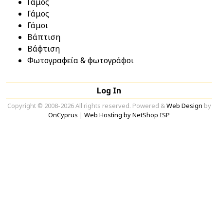
Γάμος
Γάμος
Γάμοι
Βάπτιση
Βάφτιση
Φωτογραφεία & φωτογράφοι
Log In
Copyright © 2008-2026 All rights reserved. Powered &
Web Design
by
OnCyprus
|
Web Hosting by NetShop ISP