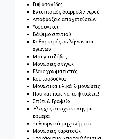
Γυψοσανίδες
Εντοπισμός διαρροών νερού
Αποφράξεις αποχετεύσεων
Υδραυλικοί
Βάψιμο σπιτιού
Καθαρισμός σωλήνων και
αγωγών
Μπογιατζήδες
Μονώσεις στεγών
Ελαιοχρωματιστές
Κουτσοδούλια
Μονωτικά υλικά & μονώσεις
Που και πως να το φτιάξεις!
Σπίτι & Γραφείο
Έλεγχος αποχέτευσης με
κάμερα
Ξυλουργικά μηχανήματα
Μονώσεις ταρατσών
Στοκάρισμα Σπατουλάρισμα