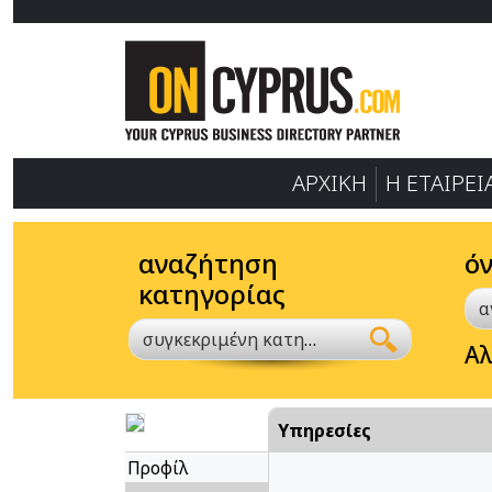
ΑΡΧΙΚΗ
Η ΕΤΑΙΡΕΙ
αναζήτηση
ό
κατηγορίας
συγκεκριμένη κατηγορία
Αλ
Υπηρεσίες
Προφίλ