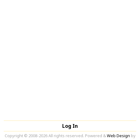
Log In
Copyright © 2008-2026 All rights reserved. Powered &
Web Design
by