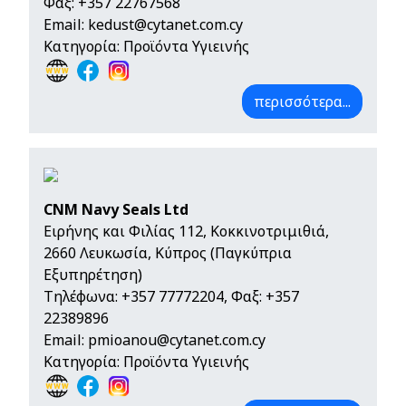
Φαξ: +357 22767568
Email:
kedust@cytanet.com.cy
Κατηγορία: Προϊόντα Υγιεινής
περισσότερα...
CNM Navy Seals Ltd
Ειρήνης και Φιλίας 112, Κοκκινοτριμιθιά,
2660 Λευκωσία, Κύπρος (Παγκύπρια
Εξυπηρέτηση)
Τηλέφωνα:
+357 77772204
, Φαξ: +357
22389896
Email:
pmioanou@cytanet.com.cy
Κατηγορία: Προϊόντα Υγιεινής