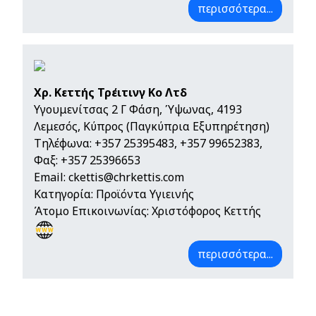
περισσότερα...
Χρ. Κεττής Τρέιτινγ Κο Λτδ
Υγουμενίτσας 2 Γ Φάση, Ύψωνας, 4193
Λεμεσός, Κύπρος (Παγκύπρια Εξυπηρέτηση)
Τηλέφωνα:
+357 25395483
,
+357 99652383
,
Φαξ: +357 25396653
Email:
ckettis@chrkettis.com
Κατηγορία: Προϊόντα Υγιεινής
Άτομο Επικοινωνίας: Χριστόφορος Κεττής
περισσότερα...