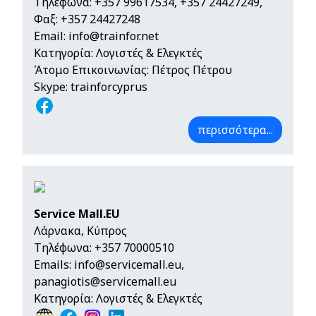
Τηλέφωνα:
+357 99617534
,
+357 24427249
,
Φαξ: +357 24427248
Email:
info@trainfor.net
Κατηγορία: Λογιστές & Ελεγκτές
Άτομο Επικοινωνίας: Πέτρος Πέτρου
Skype: trainforcyprus
περισσότερα...
Service Mall.EU
Λάρνακα, Κύπρος
Τηλέφωνα:
+357 70000510
Emails:
info@servicemall.eu
,
panagiotis@servicemall.eu
Κατηγορία: Λογιστές & Ελεγκτές