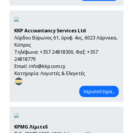
KKP Accountancy Services Ltd
Λόρδου Βύρωνος 61, όροφ. 4ος, 6023 Λάρνακα,
Κύπρος
Τηλέφωνα:
+357 24818300
, Φαξ: +357
24818779
Email:
info@kkp.com.cy
Κατηγορία: Λογιστές & Ελεγκτές
περισσότερα...
KPMG Λίμιτεδ