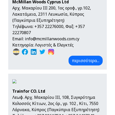
McMillan Woods Cyprus Ltd
Αρχ. Μακαρίου III 200, 1ος οροφ., γρ.102,
Λακατάμεια, 2311 Λευκωσία, Κύπρος
(Παγκύπρια Εξυπηρέτηση)
Τηλέφωνα:
+357 22276000
, Φαξ: +357
22270807
Email:
info@mcmillanwoods.com.cy
Κατηγορία: Λογιστές & Ελεγκτές
περισσότερα...
Trainfor CO. Ltd
Λεωφ. Αρχ. Μακαρίου ΙΙΙ, 108, Συγκρότημα
Κολοσσός Κίτιων, 2ος όρ., γρ. 102 , Κίτι, 7550
Λάρνακα, Κύπρος (Παγκύπρια Εξυπηρέτηση)