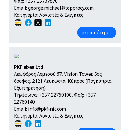
Φαξ: +357 25737870
Email:
george.michael@topprocy.com
Κατηγορία: Λογιστές & Ελεγκτές
περισσότερα...
PKF abas Ltd
Λεωφόρος Λεμεσού 67, Vision Tower, 5ος
όροφος, 2121 Λευκωσία, Κύπρος (Παγκύπρια
Εξυπηρέτηση)
Τηλέφωνα:
+357 22760100
, Φαξ: +357
22760140
Email:
info@pkf-nic.com
Κατηγορία: Λογιστές & Ελεγκτές