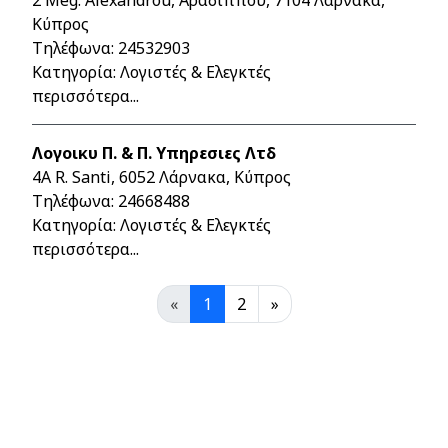
2 Meg. Alexandrou, Αραδίππου, 7104 Λάρνακα,
Κύπρος
Τηλέφωνα:
24532903
Κατηγορία: Λογιστές & Ελεγκτές
περισσότερα...
Λογοικυ Π. & Π. Υπηρεσιες Λτδ
4A R. Santi, 6052 Λάρνακα, Κύπρος
Τηλέφωνα:
24668488
Κατηγορία: Λογιστές & Ελεγκτές
περισσότερα...
«
1
2
»