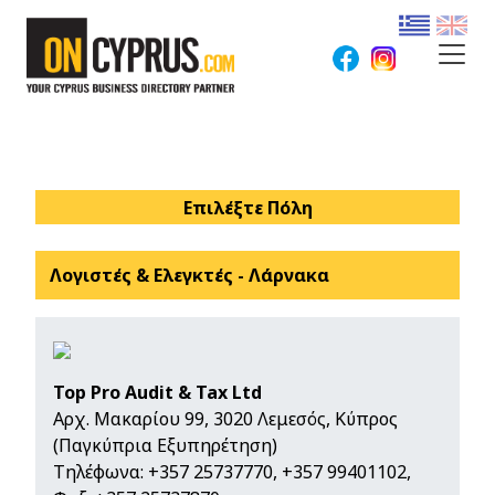
Επιλέξτε Πόλη
Λογιστές & Ελεγκτές - Λάρνακα
Top Pro Audit & Tax Ltd
Αρχ. Μακαρίου 99, 3020 Λεμεσός, Κύπρος
(Παγκύπρια Εξυπηρέτηση)
Τηλέφωνα:
+357 25737770
,
+357 99401102
,