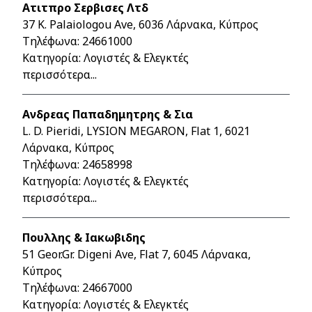
Ατιτπρο Σερβισες Λτδ
37 K. Palaiologou Ave, 6036 Λάρνακα, Κύπρος
Τηλέφωνα:
24661000
Κατηγορία: Λογιστές & Ελεγκτές
περισσότερα...
Ανδρεας Παπαδημητρης & Σια
L. D. Pieridi, LYSION MEGARON, Flat 1, 6021
Λάρνακα, Κύπρος
Τηλέφωνα:
24658998
Κατηγορία: Λογιστές & Ελεγκτές
περισσότερα...
Πουλλης & Ιακωβιδης
51 Geor.Gr. Digeni Ave, Flat 7, 6045 Λάρνακα,
Κύπρος
Τηλέφωνα:
24667000
Κατηγορία: Λογιστές & Ελεγκτές