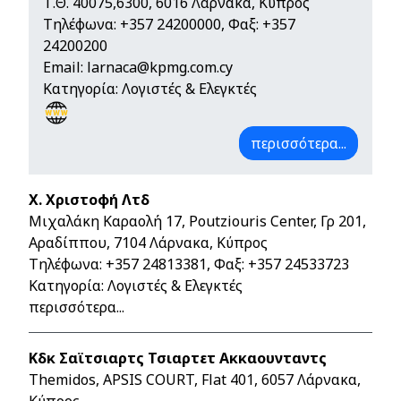
Τ.Θ. 40075,6300, 6016 Λάρνακα, Κύπρος
Τηλέφωνα:
+357 24200000
, Φαξ: +357
24200200
Email:
larnaca@kpmg.com.cy
Κατηγορία: Λογιστές & Ελεγκτές
περισσότερα...
Χ. Χριστοφή Λτδ
Μιχαλάκη Καραολή 17, Poutziouris Center, Γρ 201,
Αραδίππου, 7104 Λάρνακα, Κύπρος
Τηλέφωνα:
+357 24813381
, Φαξ: +357 24533723
Κατηγορία: Λογιστές & Ελεγκτές
περισσότερα...
Κδκ Σαϊτσιαρτς Τσιαρτετ Ακκαουνταντς
Themidos, APSIS COURT, Flat 401, 6057 Λάρνακα,