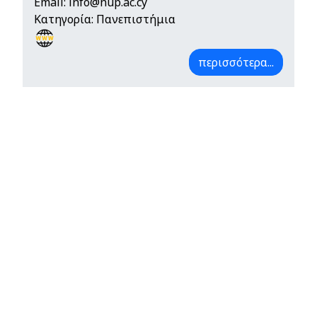
Email:
info@nup.ac.cy
Κατηγορία: Πανεπιστήμια
περισσότερα...