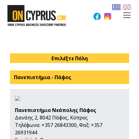
Επιλέξτε Πόλη
Πανεπιστήμια - Πάφος
Πανεπιστήμιο Νεάπολης Πάφος
Δανάης 2, 8042 Πάφος, Κύπρος
Τηλέφωνα:
+357 26843300
, Φαξ: +357
26931944