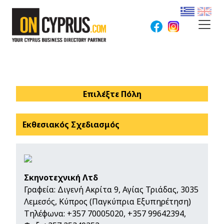
Επιλέξτε Πόλη
Εκθεσιακός Σχεδιασμός
Σκηνοτεχνική Λτδ
Γραφεία: Διγενή Ακρίτα 9, Αγίας Τριάδας, 3035
Λεμεσός, Κύπρος (Παγκύπρια Εξυπηρέτηση)
Τηλέφωνα:
+357 70005020
,
+357 99642394
,