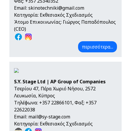
Φαξ: +357 25340352
Email:
skinotechniki@gmail.com
Κατηγορία: Εκθεσιακός Σχεδιασμός
Άτομο Επικοινωνίας: Γιώργος Παπαδόπουλος
(CEO)
περισσότερα...
S.Y. Stage Ltd | AP Group of Companies
Τσερίου 47, Πέρα Χωριό Νήσου, 2572
Λευκωσία, Κύπρος
Τηλέφωνα:
+357 22866101
, Φαξ: +357
22622038
Email:
mail@sy-stage.com
Κατηγορία: Εκθεσιακός Σχεδιασμός