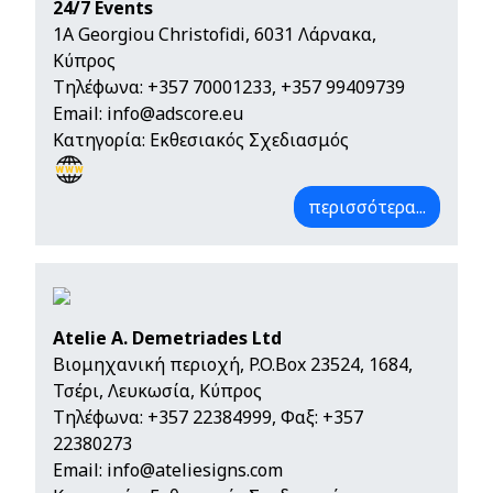
24/7 Events
1A Georgiou Christofidi, 6031 Λάρνακα,
Κύπρος
Τηλέφωνα:
+357 70001233
,
+357 99409739
Email:
info@adscore.eu
Κατηγορία: Εκθεσιακός Σχεδιασμός
περισσότερα...
Atelie A. Demetriades Ltd
Βιομηχανική περιοχή, P.O.Box 23524, 1684,
Τσέρι, Λευκωσία, Κύπρος
Τηλέφωνα:
+357 22384999
, Φαξ: +357
22380273
Email:
info@ateliesigns.com