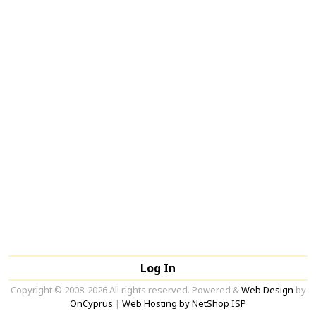
Log In
Copyright © 2008-2026 All rights reserved. Powered &
Web Design
by
OnCyprus
|
Web Hosting by NetShop ISP