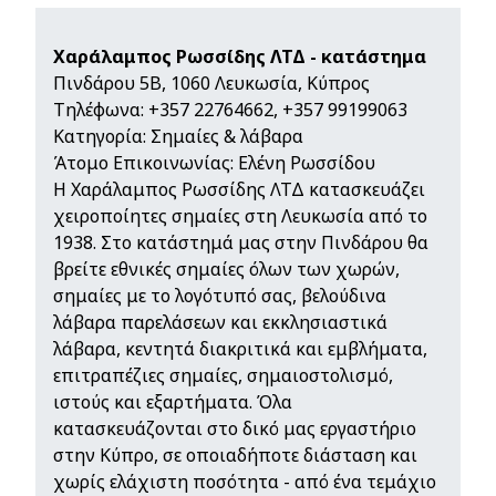
Χαράλαμπος Ρωσσίδης ΛΤΔ - κατάστημα
Πινδάρου 5Β, 1060 Λευκωσία, Κύπρος
Τηλέφωνα:
+357 22764662
,
+357 99199063
Κατηγορία: Σημαίες & λάβαρα
Άτομο Επικοινωνίας: Ελένη Ρωσσίδου
Η Χαράλαμπος Ρωσσίδης ΛΤΔ κατασκευάζει
χειροποίητες σημαίες στη Λευκωσία από το
1938. Στο κατάστημά μας στην Πινδάρου θα
βρείτε εθνικές σημαίες όλων των χωρών,
σημαίες με το λογότυπό σας, βελούδινα
λάβαρα παρελάσεων και εκκλησιαστικά
λάβαρα, κεντητά διακριτικά και εμβλήματα,
επιτραπέζιες σημαίες, σημαιοστολισμό,
ιστούς και εξαρτήματα. Όλα
κατασκευάζονται στο δικό μας εργαστήριο
στην Κύπρο, σε οποιαδήποτε διάσταση και
χωρίς ελάχιστη ποσότητα - από ένα τεμάχιο