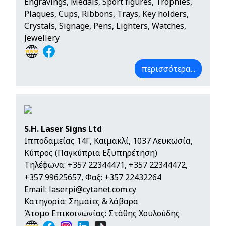
Engravings, Medals, Sport figures, Trophies,
Plaques, Cups, Ribbons, Trays, Key holders,
Crystals, Signage, Pens, Lighters, Watches,
Jewellery
περισσότερα...
S.H. Laser Signs Ltd
Ιπποδαμείας 14Γ, Καϊμακλί, 1037 Λευκωσία,
Κύπρος (Παγκύπρια Εξυπηρέτηση)
Τηλέφωνα:
+357 22344471
,
+357 22344472
,
+357 99625657
, Φαξ: +357 22432264
Email:
laserpi@cytanet.com.cy
Κατηγορία: Σημαίες & λάβαρα
Άτομο Επικοινωνίας: Στάθης Χουλούδης