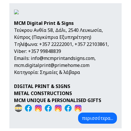
MCM Digital Print & Signs
Τεύκρου Ανθία 58, Δάλι, 2540 Λευκωσία,
Κύπρος (Παγκύπρια Εξυπηρέτηση)
Τηλέφωνα:
+357 22222001
,
+357 22103861
,
Viber: +357 99848839
Emails:
info@mcmprintandsigns.com
,
mcm.digitalprint@primehome.com
Κατηγορία: Σημαίες & λάβαρα
DIGITAL PRINT & SIGNS
METAL CONSTRUCTIONS
MCM UNIQUE & PERSONALISED GIFTS
περισσότερα...