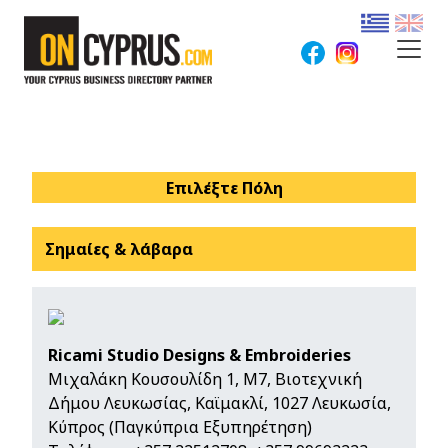
Επιλέξτε Πόλη
Σημαίες & λάβαρα
Ricami Studio Designs & Embroideries
Μιχαλάκη Κουσουλίδη 1, Μ7, Βιοτεχνική
Δήμου Λευκωσίας, Καϊμακλί, 1027 Λευκωσία,
Κύπρος (Παγκύπρια Εξυπηρέτηση)