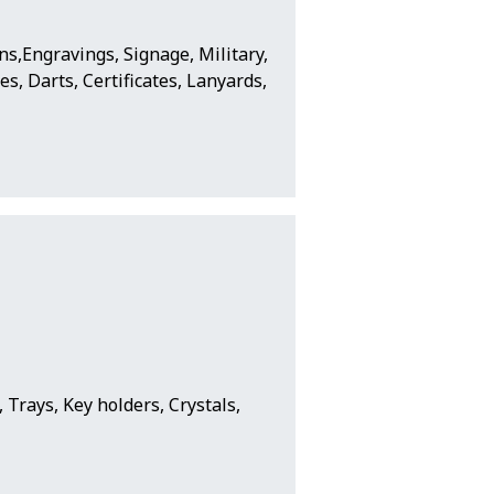
ns,Engravings, Signage, Military,
s, Darts, Certificates, Lanyards,
 Trays, Key holders, Crystals,