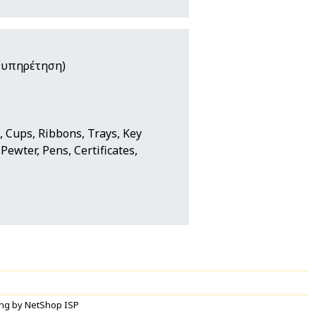
ξυπηρέτηση)
, Cups, Ribbons, Trays, Key
Pewter, Pens, Certificates,
ng by NetShop ISP