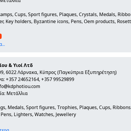
 Μετάλλια
tamps, Cups, Sport figures, Plaques, Crystals, Medals, Ribbo
r, Key holders, Byzantine icons, Pens, Oem products, Rosette
...
ου & Υιοί Λτδ
09, 6022 Λάρνακα, Κύπρος (Παγκύπρια Εξυπηρέτηση)
α: +357 24652164, +357 99529899
nfo@kdphotiou.com
ία: Μετάλλια
gs, Medals, Sport figures, Trophies, Plaques, Cups, Ribbons,
 Pens, Lighters, Watches, Jewellery
ερα...