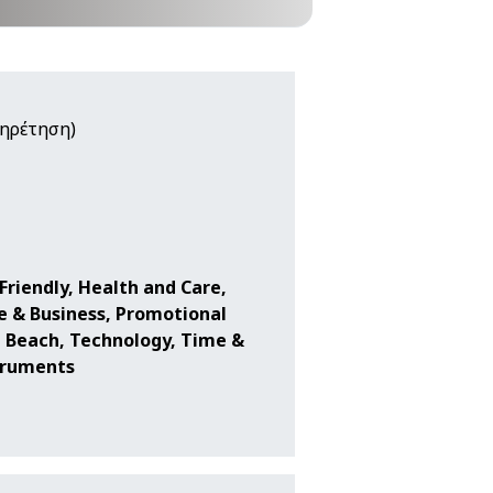
πηρέτηση)
Friendly, Health and Care,
ce & Business, Promotional
d Beach, Technology, Time &
struments