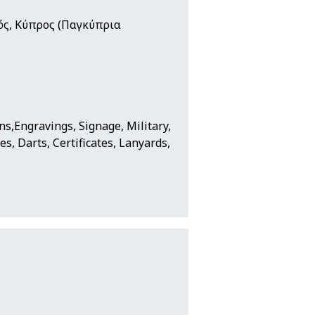
ός, Κύπρος (Παγκύπρια
ns,Engravings, Signage, Military,
s, Darts, Certificates, Lanyards,