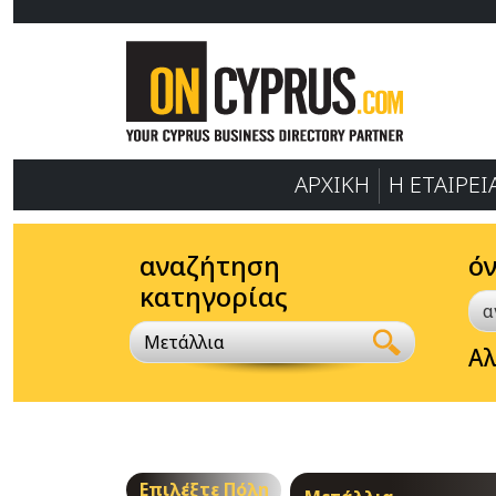
ΑΡΧΙΚΗ
Η ΕΤΑΙΡΕΙ
αναζήτηση
ό
κατηγορίας
Μετάλλια
Αλ
Επιλέξτε Πόλη