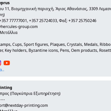
yprus
ου 11, Βιομηχανική περιοχή, Άγιος Αθανάσιος, 3309 Λεμεσ
ση)
+357 77777001, +357 25724033, Φαξ: +357 25750246
@hercules-group.com
 Μετάλλια
tamps, Cups, Sport figures, Plaques, Crystals, Medals, Ribbo
r, Key holders, Byzantine icons, Pens, Oem products, Rosette
...
inting
ύπρος (Παγκύπρια Εξυπηρέτηση)
---
ort@nextday-printing.com