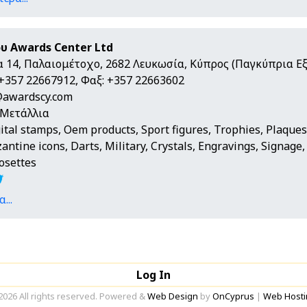
υ Awards Center Ltd
 14, Παλαιομέτοχο, 2682 Λευκωσία, Κύπρος (Παγκύπρια Ε
+357 22667912, Φαξ: +357 22663602
@awardscy.com
 Μετάλλια
ital stamps, Oem products, Sport figures, Trophies, Plaques
antine icons, Darts, Military, Crystals, Engravings, Signage, 
osettes
...
Log In
2026 All rights reserved. Powered &
Web Design
by
OnCyprus
|
Web Hosti