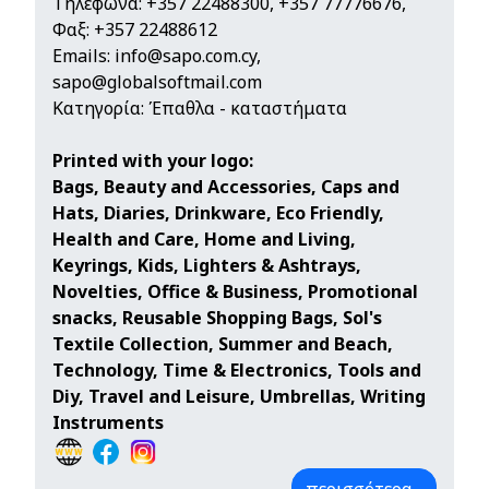
Τηλέφωνα:
+357 22488300
,
+357 77776676
,
Φαξ: +357 22488612
Emails:
info@sapo.com.cy
,
sapo@globalsoftmail.com
Κατηγορία: Έπαθλα - καταστήματα
Printed with your logo:
Bags, Beauty and Accessories, Caps and
Hats, Diaries, Drinkware, Eco Friendly,
Health and Care, Home and Living,
Keyrings, Kids, Lighters & Ashtrays,
Novelties, Office & Business, Promotional
snacks, Reusable Shopping Bags, Sol's
Textile Collection, Summer and Beach,
Technology, Time & Electronics, Tools and
Diy, Travel and Leisure, Umbrellas, Writing
Instruments