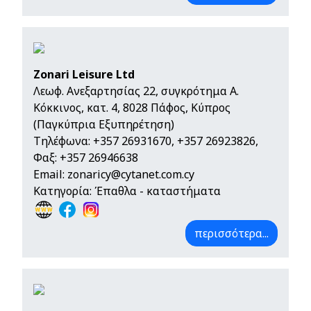
Zonari Leisure Ltd
Λεωφ. Ανεξαρτησίας 22, συγκρότημα Α.
Κόκκινος, κατ. 4, 8028 Πάφος, Κύπρος
(Παγκύπρια Εξυπηρέτηση)
Τηλέφωνα:
+357 26931670
,
+357 26923826
,
Φαξ: +357 26946638
Email:
zonaricy@cytanet.com.cy
Κατηγορία: Έπαθλα - καταστήματα
περισσότερα...