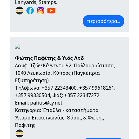
Lanyards, Stamps.
περισσότερα...
Φώτης Παφίτης & Υιός Λτδ
Λεωφ. Τζών.Κέννεντυ 92, Παλλουριώτισσα,
1040 Λευκωσία, Κύπρος (Παγκύπρια
Εξυπηρέτηση)
Τηλέφωνα:
+357 22343400
,
+357 99618261
,
+357 99330504
, Φαξ: +357 22347272
Email:
pafitis@cy.net
Κατηγορία: Έπαθλα - καταστήματα
Άτομο Επικοινωνίας: Θάσος & Φώτης
Παφίτης