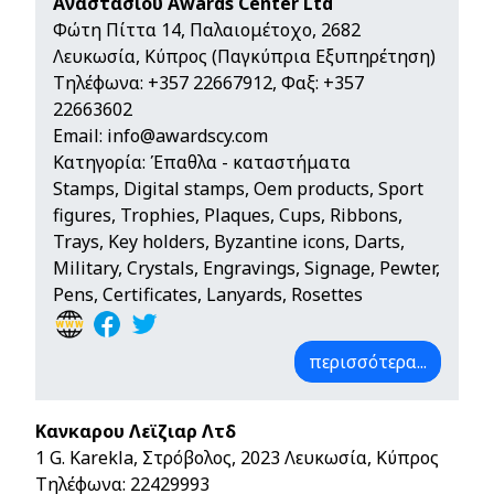
Αναστασίου Awards Center Ltd
Φώτη Πίττα 14, Παλαιομέτοχο, 2682
Λευκωσία, Κύπρος (Παγκύπρια Εξυπηρέτηση)
Τηλέφωνα:
+357 22667912
, Φαξ: +357
22663602
Email:
info@awardscy.com
Κατηγορία: Έπαθλα - καταστήματα
Stamps, Digital stamps, Oem products, Sport
figures, Trophies, Plaques, Cups, Ribbons,
Trays, Key holders, Byzantine icons, Darts,
Military, Crystals, Engravings, Signage, Pewter,
Pens, Certificates, Lanyards, Rosettes
περισσότερα...
Κανκαρου Λεϊζιαρ Λτδ
1 G. Karekla, Στρόβολος, 2023 Λευκωσία, Κύπρος
Τηλέφωνα:
22429993