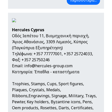
περισσότερα...
Hercules Cyprus
Οδός Ιαπέτου 11, Βιομηχανική περιοχή,
Άγιος Αθανάσιος, 3309 Λεμεσός, Κύπρος
(Παγκύπρια Εξυπηρέτηση)
Τηλέφωνα:
+357 77777001
,
+357 25724033
,
Φαξ: +357 25750246
Email:
info@hercules-group.com
Κατηγορία: Έπαθλα - καταστήματα
Trophies, Stamps, Cups, Sport figures,
Plaques, Crystals, Medals,
Ribbons,Engravings, Signage, Military, Trays,
Pewter, Key holders, Byzantine icons, Pens,
Oem products, Rosettes, Darts, Certificates,