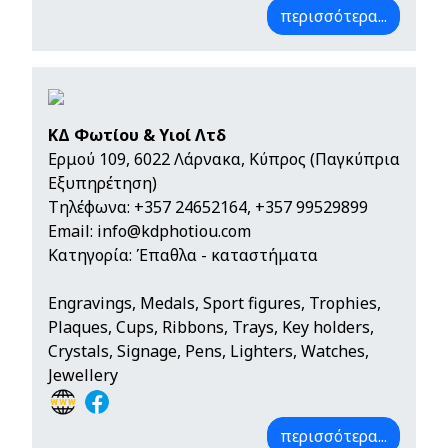
περισσότερα...
ΚΔ Φωτίου & Υιοί Λτδ
Ερμού 109, 6022 Λάρνακα, Κύπρος (Παγκύπρια
Εξυπηρέτηση)
Τηλέφωνα:
+357 24652164
,
+357 99529899
Email:
info@kdphotiou.com
Κατηγορία: Έπαθλα - καταστήματα
Engravings, Medals, Sport figures, Trophies,
Plaques, Cups, Ribbons, Trays, Key holders,
Crystals, Signage, Pens, Lighters, Watches,
Jewellery
περισσότερα...