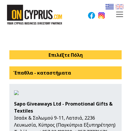
Επιλέξτε Πόλη
Έπαθλα - καταστήματα
Sapo Giveaways Ltd - Promotional Gifts &
Textiles
Ισαάκ & Σολωμού 9-11, Λατσιά, 2236
Λευκωσία, Κύπρος (Παγκύπρια Εξυπηρέτηση)