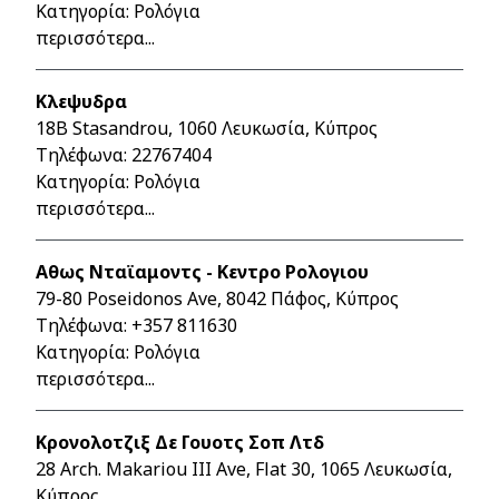
Κατηγορία: Ρολόγια
περισσότερα...
Κλεψυδρα
18B Stasandrou, 1060 Λευκωσία, Κύπρος
Τηλέφωνα:
22767404
Κατηγορία: Ρολόγια
περισσότερα...
Αθως Νταϊαμοντς - Κεντρο Ρολογιου
79-80 Poseidonos Ave, 8042 Πάφος, Κύπρος
Τηλέφωνα:
+357 811630
Κατηγορία: Ρολόγια
περισσότερα...
Κρονολοτζιξ Δε Γουοτς Σοπ Λτδ
28 Arch. Makariou III Ave, Flat 30, 1065 Λευκωσία,
Κύπρος