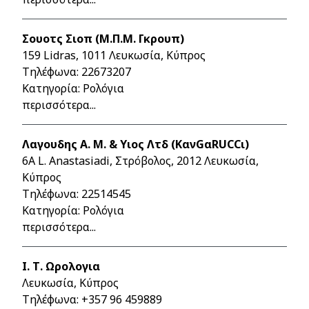
Σουοτς Σιοπ (Μ.Π.Μ. Γκρουπ)
159 Lidras, 1011 Λευκωσία, Κύπρος
Τηλέφωνα:
22673207
Κατηγορία: Ρολόγια
περισσότερα...
Λαγουδης Α. Μ. & Υιος Λτδ (ΚανGαRUCCι)
6A L. Anastasiadi, Στρόβολος, 2012 Λευκωσία,
Κύπρος
Τηλέφωνα:
22514545
Κατηγορία: Ρολόγια
περισσότερα...
Ι. Τ. Ωρολογια
Λευκωσία, Κύπρος
Τηλέφωνα:
+357 96 459889