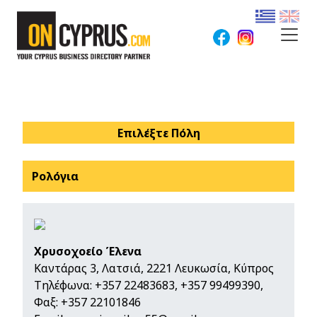
Επιλέξτε Πόλη
Ρολόγια
Χρυσοχοείο Έλενα
Καντάρας 3, Λατσιά, 2221 Λευκωσία, Κύπρος
Τηλέφωνα:
+357 22483683
,
+357 99499390
,
Φαξ: +357 22101846