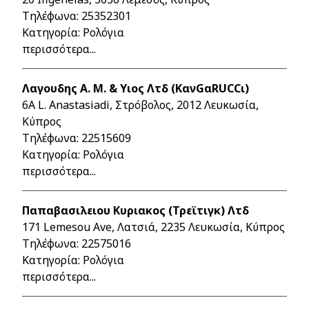
Τηλέφωνα:
25352301
Κατηγορία: Ρολόγια
περισσότερα...
Λαγουδης Α. Μ. & Υιος Λτδ (ΚανGαRUCCι)
6A L. Anastasiadi, Στρόβολος, 2012 Λευκωσία,
Κύπρος
Τηλέφωνα:
22515609
Κατηγορία: Ρολόγια
περισσότερα...
Παπαβασιλειου Κυριακος (Τρεϊτιγκ) Λτδ
171 Lemesou Ave, Λατσιά, 2235 Λευκωσία, Κύπρος
Τηλέφωνα:
22575016
Κατηγορία: Ρολόγια
περισσότερα...