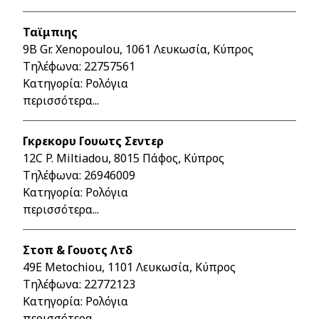
Ταϊμπιης
9B Gr. Xenopoulou, 1061 Λευκωσία, Κύπρος
Τηλέφωνα:
22757561
Κατηγορία: Ρολόγια
περισσότερα...
Γκρεκορυ Γουωτς Σεντερ
12C P. Miltiadou, 8015 Πάφος, Κύπρος
Τηλέφωνα:
26946009
Κατηγορία: Ρολόγια
περισσότερα...
Στοπ & Γουοτς Λτδ
49E Metochiou, 1101 Λευκωσία, Κύπρος
Τηλέφωνα:
22772123
Κατηγορία: Ρολόγια
περισσότερα...