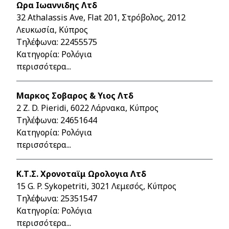
Ωρα Ιωαννιδης Λτδ
32 Athalassis Ave, Flat 201, Στρόβολος, 2012
Λευκωσία, Κύπρος
Τηλέφωνα:
22455575
Κατηγορία: Ρολόγια
περισσότερα...
Μαρκος Σοβαρος & Υιος Λτδ
2 Z. D. Pieridi, 6022 Λάρνακα, Κύπρος
Τηλέφωνα:
24651644
Κατηγορία: Ρολόγια
περισσότερα...
Κ.Τ.Σ. Χρονοταϊμ Ωρολογια Λτδ
15 G. P. Sykopetriti, 3021 Λεμεσός, Κύπρος
Τηλέφωνα:
25351547
Κατηγορία: Ρολόγια
περισσότερα...