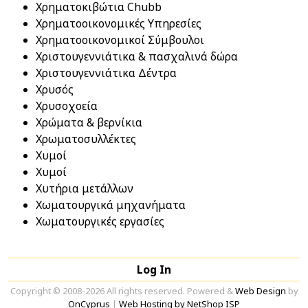
Χρηματοκιβώτια Chubb
Χρηματοοικονομικές Υπηρεσίες
Χρηματοοικονομικοί Σύμβουλοι
Χριστουγεννιάτικα & πασχαλινά δώρα
Χριστουγεννιάτικα Δέντρα
Χρυσός
Χρυσοχοεία
Χρώματα & βερνίκια
Χρωματοσυλλέκτες
Χυμοί
Χυμοί
Χυτήρια μετάλλων
Χωματουργικά μηχανήματα
Χωματουργικές εργασίες
Log In
Copyright © 2008-2026 All rights reserved. Powered &
Web Design
by
OnCyprus
|
Web Hosting by NetShop ISP