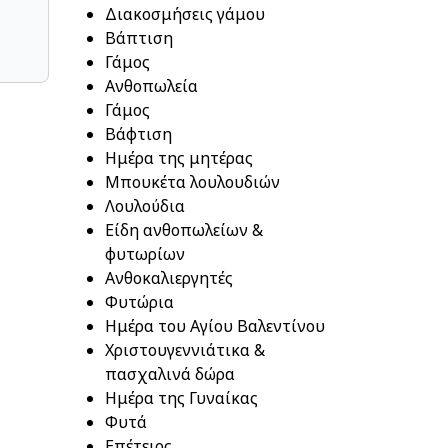
Διακοσμήσεις γάμου
Βάπτιση
Γάμος
Ανθοπωλεία
Γάμος
Βάφτιση
Ημέρα της μητέρας
Μπουκέτα λουλουδιών
Λουλούδια
Είδη ανθοπωλείων &
φυτωρίων
Ανθοκαλιεργητές
Φυτώρια
Ημέρα του Αγίου Βαλεντίνου
Χριστουγεννιάτικα &
πασχαλινά δώρα
Ημέρα της Γυναίκας
Φυτά
Επέτειος