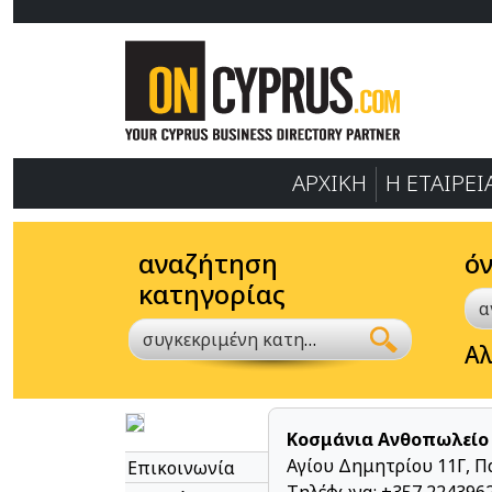
ΑΡΧΙΚΗ
Η ΕΤΑΙΡΕΙ
αναζήτηση
ό
κατηγορίας
συγκεκριμένη κατηγορία
Αλ
Κοσμάνια Ανθοπωλείο
Αγίου Δημητρίου 11Γ, Π
Επικοινωνία