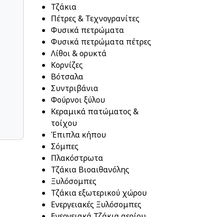
Τζάκια
Πέτρες & Τεχνογρανίτες
Φυσικά πετρώματα
Φυσικά πετρώματα πέτρες
Λίθοι & ορυκτά
Κορνίζες
Βότσαλα
Συντριβάνια
Φούρνοι ξύλου
Κεραμικά πατώματος &
τοίχου
Έπιπλα κήπου
Σόμπες
Πλακόστρωτα
Τζάκια Βιοαιθανόλης
Ξυλόσομπες
Τζάκια εξωτερικού χώρου
Ενεργειακές Ξυλόσομπες
Ενεργειακά Τζάκια αερίου