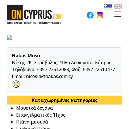
Nakas Music
Νίκης 2K, Στρόβολος, 1086 Λευκωσία, Κύπρος
Τηλέφωνα:
+357 22512088
, Φαξ: +357 22510477
Email:
nicosia@nakas.com.cy
Καταχωρημένες κατηγορίες
Μουσικά όργανα
Επαγγελματικός Ήχος
Πιάνα με ουρά
Ψηφιακά Πιάνα