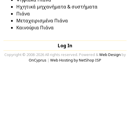
Ηχητικά μηχανήματα & συστήματα
Πιάνα
Μεταχειρισμένα Πιάνα
Καινούρια Πιάνα
Log In
Copyright © 2008-2026 All rights reserved. Powered &
Web Design
by
OnCyprus
|
Web Hosting by NetShop ISP