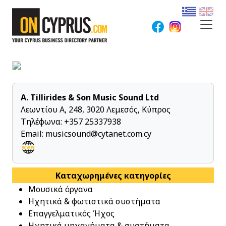
A. Tillirides & Son Music Sound Ltd
Λεωντίου Α, 248, 3020 Λεμεσός, Κύπρος
Τηλέφωνα:
+357 25337938
Email:
musicsound@cytanet.com.cy
Καταχωρημένες κατηγορίες
Μουσικά όργανα
Ηχητικά & φωτιστικά συστήματα
Επαγγελματικός Ήχος
Ηχητικά μηχανήματα & συστήματα