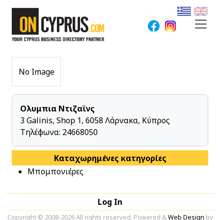
No Image
Ολυμπια Ντιζαϊνς
3 Galinis, Shop 1, 6058 Λάρνακα, Κύπρος
Τηλέφωνα:
24668050
Καταχωρημένες κατηγορίες
Μπομπονιέρες
Log In
Copyright © 2008-2026 All rights reserved. Powered &
Web Design
by