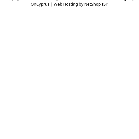
OnCyprus
|
Web Hosting by NetShop ISP