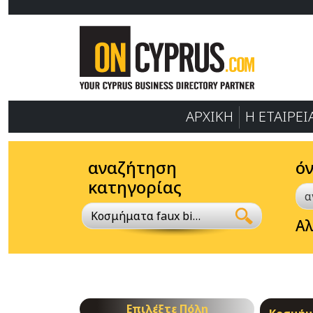
ΑΡΧΙΚΗ
Η ΕΤΑΙΡΕΙ
αναζήτηση
ό
κατηγορίας
Κοσμήματα faux bijou
Αλ
Επιλέξτε Πόλη