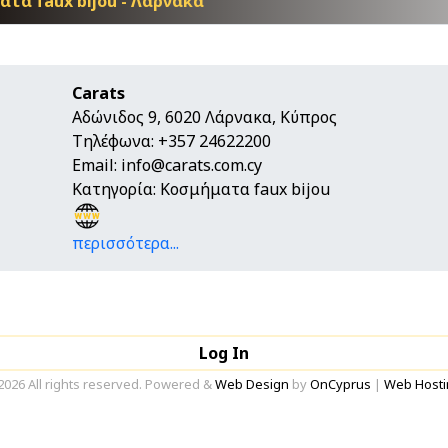
τα faux bijou - Λάρνακα
Carats
Αδώνιδος 9, 6020 Λάρνακα, Κύπρος
Τηλέφωνα: +357 24622200
Email:
info@carats.com.cy
Κατηγορία: Κοσμήματα faux bijou
περισσότερα...
Log In
2026 All rights reserved. Powered &
Web Design
by
OnCyprus
|
Web Hosti