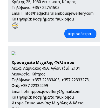
Κρήτης 2E, 1060 Λευκωσία, Κύπρος
Τηλέφωνα:
+357 22751505
Email:
info@hadjicharalambousjewellery.com
Κατηγορία: Κοσμήματα faux bijou
περισσότερα...
Χρυσοχοείο Μιχάλης Φιλίππου
Λεωφ. Λάρνακος 49Α, Αγλαντζιά, 2101
Λευκωσία, Κύπρος
Τηλέφωνα:
+357 22333403
,
+357 22333273
,
Φαξ: +357 22334299
Email:
philippou.jewellery@gmail.com
Κατηγορία: Κοσμήματα faux bijou
Άτομο Επικοινωνίας: Μιχάλης & Κάτια