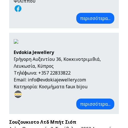
Φιλίππου
περισσότερα...
Evdokia Jewellery
Γρήγορη Αυξεντίου 36, Κοκκινοτριμιθιά,
Λευκωσία, Κύπρος
Τηλέφωνα:
+357 22833822
Email:
info@evdokiajewellery.com
Κατηγορία: Κοσμήματα faux bijou
περισσότερα...
Σουζουκιοτο Λτδ Μπήτ Σιόπ