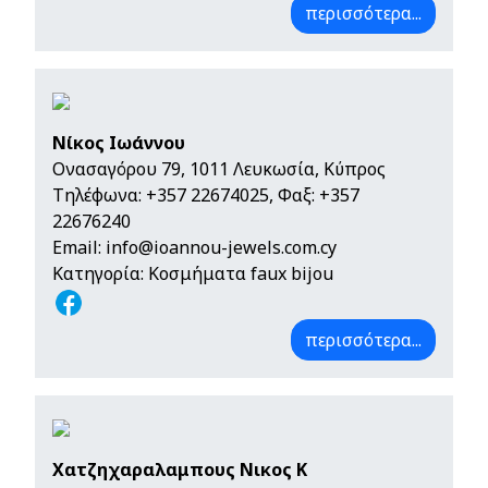
περισσότερα...
Νίκος Ιωάννου
Ονασαγόρου 79, 1011 Λευκωσία, Κύπρος
Τηλέφωνα:
+357 22674025
, Φαξ: +357
22676240
Email:
info@ioannou-jewels.com.cy
Κατηγορία: Κοσμήματα faux bijou
περισσότερα...
Χατζηχαραλαμπους Νικος Κ