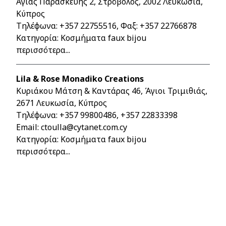
Αγίας Παρασκευής 2, Στρόβολος, 2002 Λευκωσία,
Κύπρος
Τηλέφωνα:
+357 22755516
, Φαξ: +357 22766878
Κατηγορία: Κοσμήματα faux bijou
περισσότερα...
Lila & Rose Monadiko Creations
Κυριάκου Μάτση & Καντάρας 46, Άγιοι Τριμιθιάς,
2671 Λευκωσία, Κύπρος
Τηλέφωνα:
+357 99800486
,
+357 22833398
Email:
ctoulla@cytanet.com.cy
Κατηγορία: Κοσμήματα faux bijou
περισσότερα...