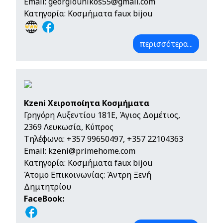
Email:
georgiounikos55@gmail.com
Κατηγορία: Κοσμήματα faux bijou
περισσότερα...
Kzeni Χειροποίητα Κοσμήματα
Γρηγόρη Αυξεντίου 181Ε, Άγιος Δομέτιος,
2369 Λευκωσία, Κύπρος
Τηλέφωνα:
+357 99650497
,
+357 22104363
Email:
kzeni@primehome.com
Κατηγορία: Κοσμήματα faux bijou
Άτομο Επικοινωνίας: Άντρη Ξενή
Δημτητρίου
FaceBook: